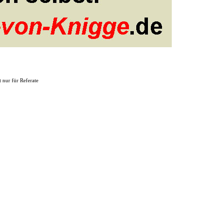
t nur für Referate