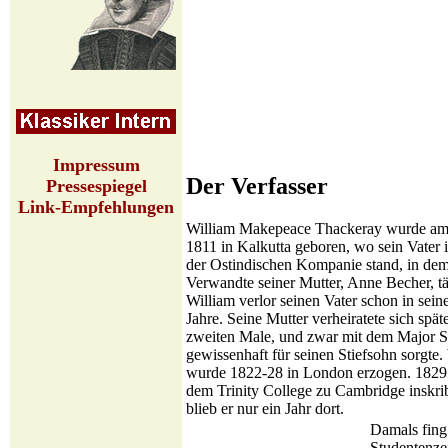
Impressum
Der Verfasser
Pressespiegel
Link-Empfehlungen
William Makepeace Thackeray wurde am 
1811 in Kalkutta geboren, wo sein Vater 
der Ostindischen Kompanie stand, in de
Verwandte seiner Mutter, Anne Becher, tä
William verlor seinen Vater schon in sein
Jahre. Seine Mutter verheiratete sich spä
zweiten Male, und zwar mit dem Major S
gewissenhaft für seinen Stiefsohn sorgte.
wurde 1822-28 in London erzogen. 1829 
dem Trinity College zu Cambridge inskrib
blieb er nur ein Jahr dort.
Damals fing 
Studentenze