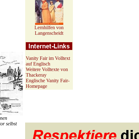
Lernhilfen von
Langenscheidt
Vanity Fair im Volltext
auf Englisch
Weitere Volltexte von
Thackeray
Englische Vanity Fair-
Homepage
inen
or selbst