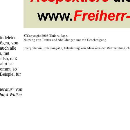
©
Copyright 2003 Thilo v. Pape.
indeleien
Nutzung von Texten und Abbildungen nur mit Genehmigung.
mögen, von
auch alle
Interpretation, Inhaltsangabe, Erläuterung von Klassikern der Weltliteratur nich
n, mit
also, daß
hrt ist:
ommt, so
Beispiel für
teratur" von
hard Wülker